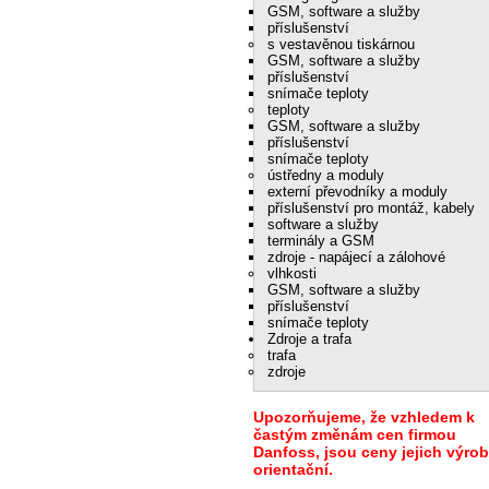
GSM, software a služby
příslušenství
s vestavěnou tiskárnou
GSM, software a služby
příslušenství
snímače teploty
teploty
GSM, software a služby
příslušenství
snímače teploty
ústředny a moduly
externí převodníky a moduly
příslušenství pro montáž, kabely
software a služby
terminály a GSM
zdroje - napájecí a zálohové
vlhkosti
GSM, software a služby
příslušenství
snímače teploty
Zdroje a trafa
trafa
zdroje
Upozorňujeme, že vzhledem k
častým změnám cen firmou
Danfoss, jsou ceny jejich výro
orientační.