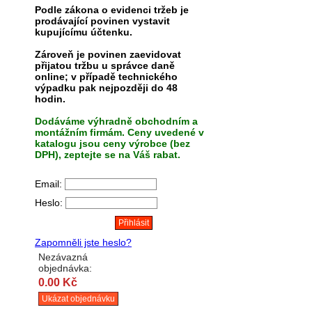
Podle zákona o evidenci tržeb je
prodávající povinen vystavit
kupujícímu účtenku.
Zároveň je povinen zaevidovat
přijatou tržbu u správce daně
online; v případě technického
výpadku pak nejpozději do 48
hodin.
Dodáváme výhradně obchodním a
montážním firmám. Ceny uvedené v
katalogu jsou ceny výrobce (bez
DPH), zeptejte se na Váš rabat.
Email:
Heslo:
Zapomněli jste heslo?
Nezávazná
objednávka:
0.00 Kč