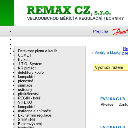
Přejít na
Re
Detektory plynu a kouře
»
Ventily a klapky
»
s
Obj
COMET
Evikon
J.T.O. System
KR protect
detektory kouře
kompaktní
přenosné
snímače
ústředny
příslušenství
REGIN - kouř
EV310A G1/8
VITEKO
Danf
Výrobce
kompaktní
ústředna a snímače
Ekvitermní regulace
SIEMENS
Elektrovýzbroj
EV310A G1/8