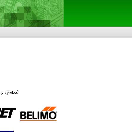
ny výrobců