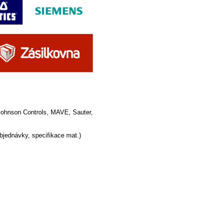
Johnson Controls, MAVE, Sauter,
objednávky, specifikace mat.)