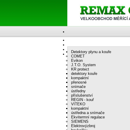
Detektory plynu a kouře
COMET
Evikon
J.T.O. System
KR protect
detektory kouře
kompaktní
přenosné
snímače
ústředny
příslušenství
REGIN - kouř
VITEKO
kompaktní
ústředna a snímače
Ekvitermní regulace
SIEMENS
Elektrovýzbroj