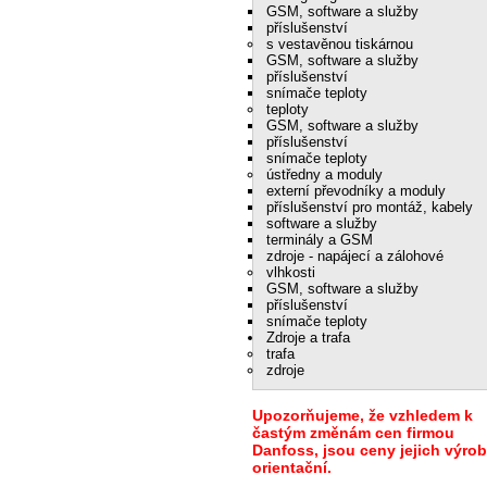
GSM, software a služby
příslušenství
s vestavěnou tiskárnou
GSM, software a služby
příslušenství
snímače teploty
teploty
GSM, software a služby
příslušenství
snímače teploty
ústředny a moduly
externí převodníky a moduly
příslušenství pro montáž, kabely
software a služby
terminály a GSM
zdroje - napájecí a zálohové
vlhkosti
GSM, software a služby
příslušenství
snímače teploty
Zdroje a trafa
trafa
zdroje
Upozorňujeme, že vzhledem k
častým změnám cen firmou
Danfoss, jsou ceny jejich výro
orientační.