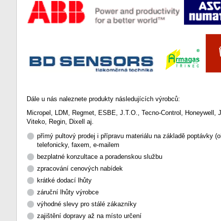
Dále u nás naleznete produkty následujících výrobců:
Micropel, LDM, Regmet, ESBE, J.T.O., Tecno-Control, Honeywell, 
Viteko, Regin, Dixell aj.
přímý pultový prodej i přípravu materiálu na základě poptávky (
telefonicky, faxem, e-mailem
bezplatné konzultace a poradenskou službu
zpracování cenových nabídek
krátké dodací lhůty
záruční lhůty výrobce
výhodné slevy pro stálé zákazníky
zajištění dopravy až na místo určení