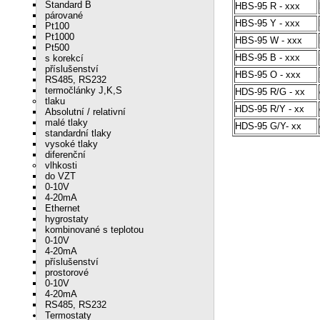
Standard B
HBS-95 R - xxx
párované
HBS-95 Y - xxx
Pt100
Pt1000
HBS-95 W - xxx
Pt500
HBS-95 B - xxx
s korekcí
příslušenství
HBS-95 O - xxx
RS485, RS232
termočlánky J,K,S
HDS-95 R/G - xx
tlaku
HDS-95 R/Y - xx
Absolutní / relativní
malé tlaky
HDS-95 G/Y- xx
standardní tlaky
vysoké tlaky
diferenční
vlhkosti
do VZT
0-10V
4-20mA
Ethernet
hygrostaty
kombinované s teplotou
0-10V
4-20mA
příslušenství
prostorové
0-10V
4-20mA
RS485, RS232
Termostaty