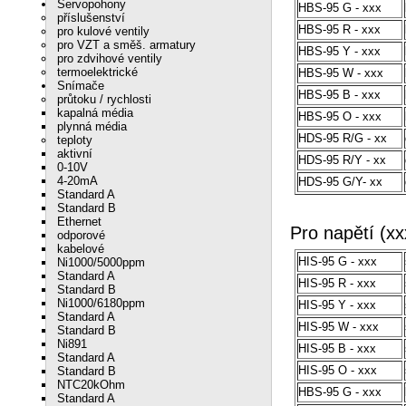
Servopohony
HBS-95 G - xxx
příslušenství
HBS-95 R - xxx
pro kulové ventily
pro VZT a směš. armatury
HBS-95 Y - xxx
pro zdvihové ventily
termoelektrické
HBS-95 W - xxx
Snímače
HBS-95 B - xxx
průtoku / rychlosti
kapalná média
HBS-95 O - xxx
plynná média
HDS-95 R/G - xx
teploty
aktivní
HDS-95 R/Y - xx
0-10V
4-20mA
HDS-95 G/Y- xx
Standard A
Standard B
Ethernet
Pro napětí (x
odporové
kabelové
HIS-95 G - xxx
Ni1000/5000ppm
Standard A
HIS-95 R - xxx
Standard B
Ni1000/6180ppm
HIS-95 Y - xxx
Standard A
HIS-95 W - xxx
Standard B
Ni891
HIS-95 B - xxx
Standard A
HIS-95 O - xxx
Standard B
NTC20kOhm
HBS-95 G - xxx
Standard A