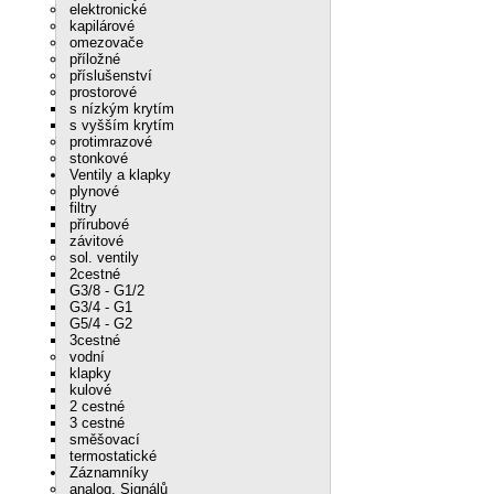
elektronické
kapilárové
omezovače
příložné
příslušenství
prostorové
s nízkým krytím
s vyšším krytím
protimrazové
stonkové
Ventily a klapky
plynové
filtry
přírubové
závitové
sol. ventily
2cestné
G3/8 - G1/2
G3/4 - G1
G5/4 - G2
3cestné
vodní
klapky
kulové
2 cestné
3 cestné
směšovací
termostatické
Záznamníky
analog. Signálů